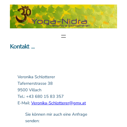
Zum
Inhalt
springen
Kontakt …
Veronika Schlotterer
Tafernerstrasse 38
9500 Villach
Tel.: +43 680 15 83 357
E-Mail:
Veronika-Schlotterer@gmx.at
Sie können mir auch eine Anfrage
senden: