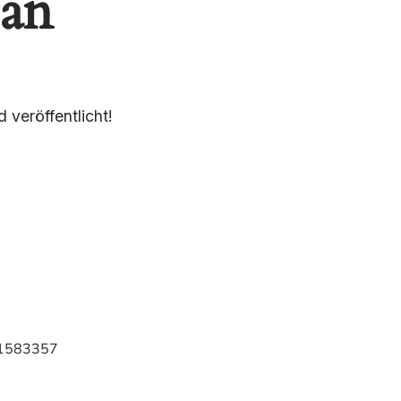
 an
 veröffentlicht!
0 1583357