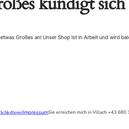
oßes kündigt sich
 etwas Großes an! Unser Shop ist in Arbeit und wird bald
Impressum
Sie erreichen mich in Villach +43 68
Schlotterer