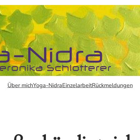
Über mich
Yoga-Nidra
Einzelarbeit
Rückmeldungen